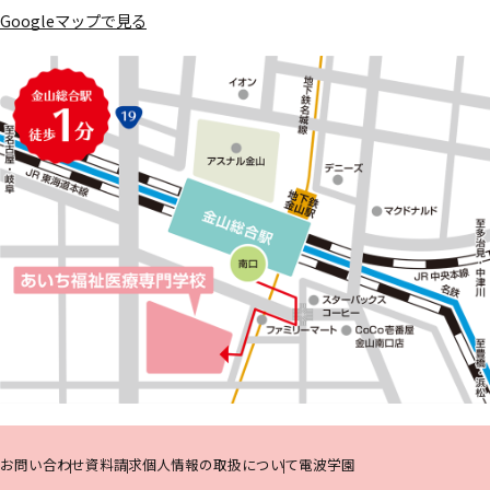
Googleマップで見る
HOME
訪問者別
メニュー
資料請求
はこちら
お問い合わせ
資料請求
個人情報の取扱について
電波学園