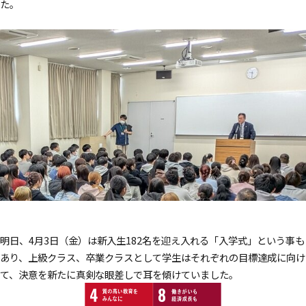
た。
HOME
訪問者別
メニュー
資料請求
はこちら
明日、4月3日（金）は新入生182名を迎え入れる「入学式」という事も
あり、上級クラス、卒業クラスとして学生はそれぞれの目標達成に向け
て、決意を新たに真剣な眼差しで耳を傾けていました。