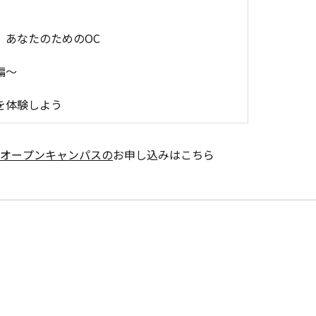
」あなたのためのOC
編～
を体験しよう
オープンキャンパスの
お申し込みはこちら