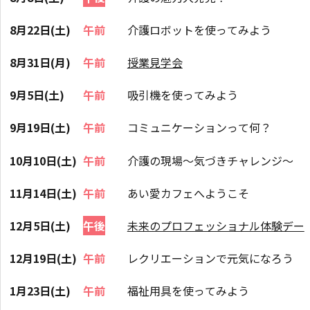
8月22日(土)
午前
介護ロボットを使ってみよう
8月31日(月)
午前
授業見学会
9月5日(土)
午前
吸引機を使ってみよう
9月19日(土)
午前
コミュニケーションって何？
10月10日(土)
午前
介護の現場～気づきチャレンジ～
11月14日(土)
午前
あい愛カフェへようこそ
12月5日(土)
午後
未来のプロフェッショナル体験デー
12月19日(土)
午前
レクリエーションで元気になろう
1月23日(土)
午前
福祉用具を使ってみよう