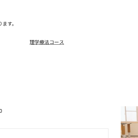
ります。
理学療法コース
0