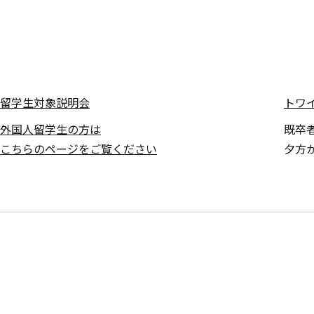
留学生対象説明会
トワ
外国人留学生の方は
既卒
こちらのページをご覧ください
夕方