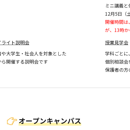
ミニ講義と
12月5日（
開催時間は
が、13時
イライト説明会
授業見学会
者や大学生・社会人を対象とした
学科ごとに
から開催する説明会です
個別相談会
保護者の方
オープンキャンパス