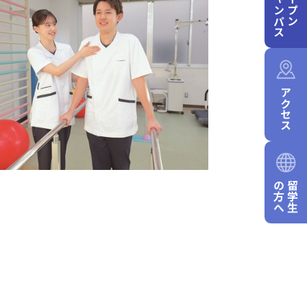
キャンパス
オープン
アクセス
の方へ
留学生