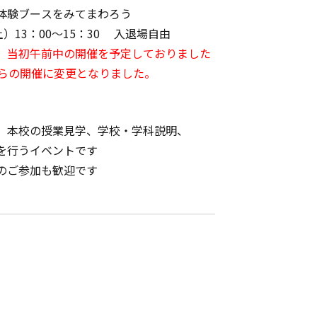
体験ブースをみてまわろう
土）13：00～15：30 入退場自由
、当初午前中の開催を予定しておりました
からの開催に変更となりました。
、本校の授業見学、
学校・学科説明、
を
行う
イベントです
のご参加も歓迎です