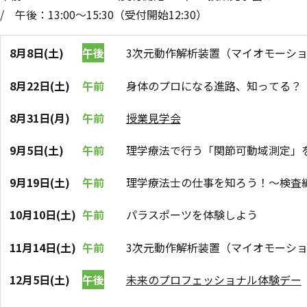
/
午後：13:00～15:30（受付開始12:30）
8月8日(土)
午後
3次元動作解析装置（マイオモーシ
8月22日(土)
午前
身体のプロになる進路、知ってる？
8月31日(月)
午前
授業見学会
9月5日(土)
午前
理学療法で行う「関節可動域測定」
9月19日(土)
午前
理学療法士の仕事を知ろう！～検査
10月10日(土)
午前
パラスポーツを体験しよう
11月14日(土)
午前
3次元動作解析装置（マイオモーシ
12月5日(土)
午後
未来のプロフェッショナル体験デー