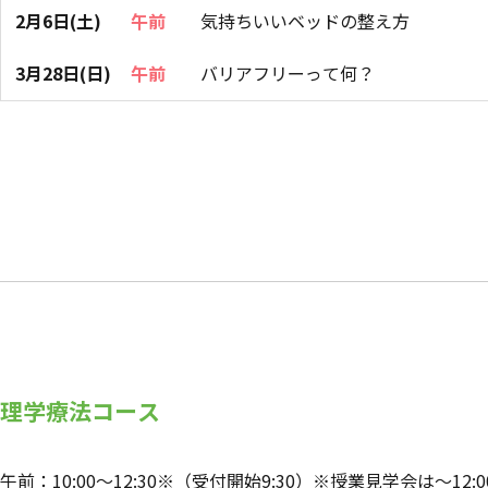
2月6日(土)
午前
気持ちいいベッドの整え方
3月28日(日)
午前
バリアフリーって何？
理学療法コース
午前：10:00～12:30※（受付開始9:30）※授業見学会は～12:0