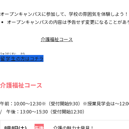
オープンキャンパスに参加して、学校の雰囲気を体験しよう！
オープンキャンパスの内容は予告せず変更になることがあ
介護福祉コース
りゅうがくせい
かた
留学生
の
方
はコチラ
介護福祉コース
午前：10:00～12:30※（受付開始9:30）※授業見学会は～12:0
/
午後：13:00～15:30（受付開始12:30）
8月8日(土)
午後
介護の魅力大発見！