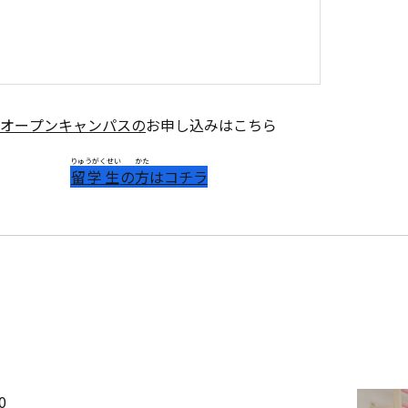
オープンキャンパスの
お申し込みはこちら
りゅうがくせい
かた
留学生
の
方
はコチラ
0