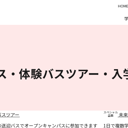
HOM
ス・体験バスツアー・入
スペシャル
バスツアー
未来
企画
の送迎バスで
オープンキャンパスに参加できます
1日で複数