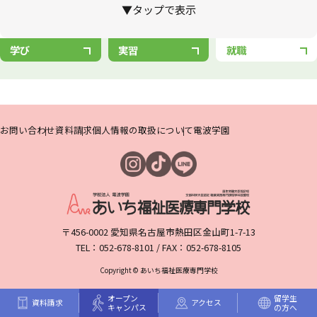
▼タップで表示
HOME
学び
実習
就職
訪問者別
メニュー
資料請求
はこちら
お問い合わせ
資料請求
個人情報の取扱について
電波学園
〒456-0002 愛知県名古屋市熱田区金山町1-7-13
TEL：052-678-8101 / FAX：052-678-8105
Copyright © あいち福祉医療専門学校
オープン
留学生
資料請求
アクセス
キャンパス
の方へ